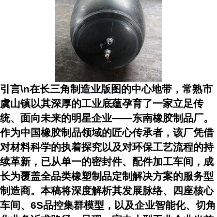
引言\n在长三角制造业版图的中心地带，常熟市
虞山镇以其深厚的工业底蕴孕育了一家立足传
统、面向未来的明星企业——东南橡胶制品厂。
作为中国橡胶制品领域的匠心传承者，该厂凭借
对材料科学的执着探究以及对环保工艺流程的持
续革新，已从单一的密封件、配件加工车间，成
长为覆盖全品类橡塑制品定制解决方案的服务型
制造商。本稿将深度解析其发展脉络、四座核心
车间、6S品控集群模型，以及企业智能化、切角