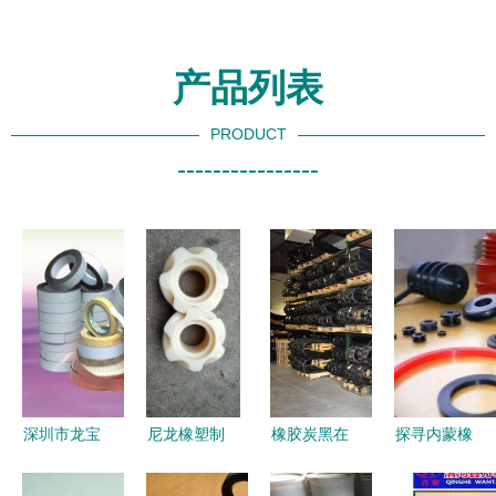
产品列表
PRODUCT
----------------
深圳市龙宝
尼龙橡塑制
橡胶炭黑在
探寻内蒙橡
盛橡塑制品
品厂 掌握
工业橡胶制
胶制品供应