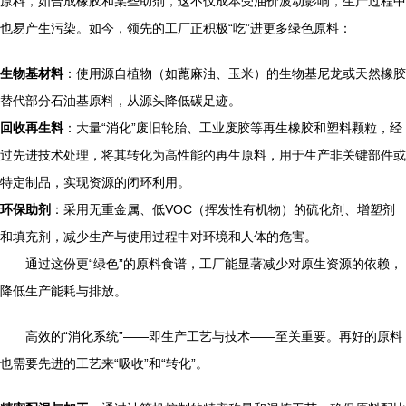
原料，如合成橡胶和某些助剂，这不仅成本受油价波动影响，生产过程中
也易产生污染。如今，领先的工厂正积极“吃”进更多绿色原料：
生物基材料
：使用源自植物（如蓖麻油、玉米）的生物基尼龙或天然橡胶
替代部分石油基原料，从源头降低碳足迹。
回收再生料
：大量“消化”废旧轮胎、工业废胶等再生橡胶和塑料颗粒，经
过先进技术处理，将其转化为高性能的再生原料，用于生产非关键部件或
特定制品，实现资源的闭环利用。
环保助剂
：采用无重金属、低VOC（挥发性有机物）的硫化剂、增塑剂
和填充剂，减少生产与使用过程中对环境和人体的危害。
通过这份更“绿色”的原料食谱，工厂能显著减少对原生资源的依赖，
降低生产能耗与排放。
高效的“消化系统”——即生产工艺与技术——至关重要。再好的原料
也需要先进的工艺来“吸收”和“转化”。