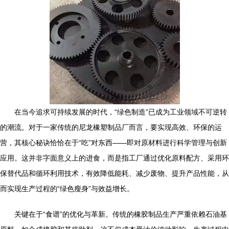
在当今追求可持续发展的时代，“绿色制造”已成为工业领域不可逆转
的潮流。对于一家传统的尼龙橡塑制品厂而言，要实现高效、环保的运
营，其核心秘诀恰恰在于“吃”对东西——即对原材料进行科学管理与创新
应用。这并非字面意义上的进食，而是指工厂通过优化原料配方、采用环
保替代品和循环利用技术，有效降低能耗、减少废物、提升产品性能，从
而实现生产过程的“绿色瘦身”与效益增长。
关键在于“食谱”的优化与革新。传统的橡胶制品生产严重依赖石油基